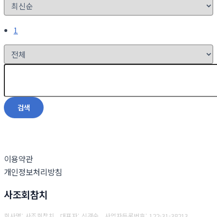
1
검색
이용약관
개인정보처리방침
사조회참치
회사명: 사조회참치 대표자: 신경숙
사업자등록번호: 122-31-38213