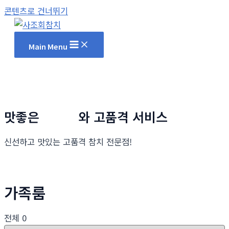
콘텐츠로 건너뛰기
Main Menu
맛좋은
참치회
와 고품격 서비스
신선하고 맛있는 고품격 참치 전문점!
가족룸
전체 0